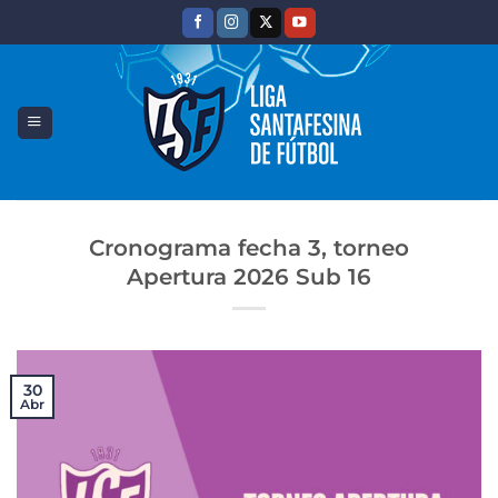
Saltar
al
contenido
Cronograma fecha 3, torneo
Apertura 2026 Sub 16
30
Abr