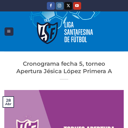
Saltar
al
contenido
Cronograma fecha 5, torneo
Apertura Jésica López Primera A
28
Abr