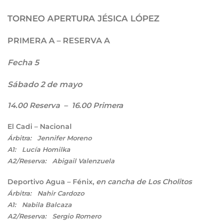
TORNEO APERTURA JÉSICA LÓP
EZ
PRIMERA A – RESERVA A
Fecha 5
Sábado 2 de mayo
14.00 Reserva – 16.00 Primera
El Cadi – Nacional
Árbitra: Jennifer Moreno
A1: Lucía Homilka
A2/Reserva: Abigail Valenzuela
Deportivo Agua – Fénix,
en cancha de Los Cholitos
Árbitra: Nahir Cardozo
A1: Nabila Balcaza
A2/Reserva: Sergio Romero