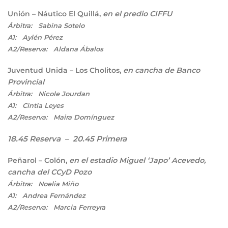
Unión – Náutico El Quillá,
en el predio CIFFU
Árbitra: Sabina Sotelo
A1: Aylén Pérez
A2/Reserva: Aldana Ábalos
Juventud Unida – Los Cholitos,
en cancha de Banco
Provincial
Árbitra: Nicole Jourdan
A1: Cintia Leyes
A2/Reserva: Maira Domínguez
18.45 Reserva – 20.45 Primera
Peñarol – Colón,
en el estadio Miguel ‘Japo’ Acevedo,
cancha del CCyD Pozo
Árbitra: Noelia Miño
A1: Andrea Fernández
A2/Reserva: Marcia Ferreyra