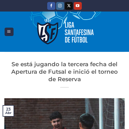
Saltar
al
contenido
Se está jugando la tercera fecha del
Apertura de Futsal e inició el torneo
de Reserva
23
Abr