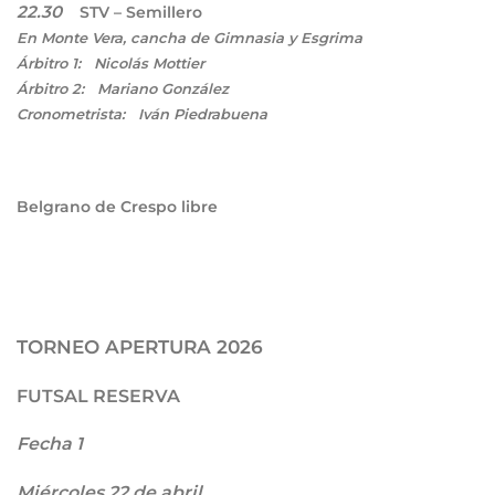
22.30
STV – Semillero
En Monte Vera, cancha de Gimnasia y Esgrima
Árbitro 1: Nicolás Mottier
Árbitro 2: Mariano González
Cronometrista: Iván Piedrabuena
Belgrano de Crespo libre
TORNEO APERTURA 2026
FUTSAL RESERVA
Fecha 1
Miércoles 22 de abril