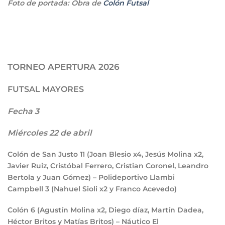
Foto de portada: Obra de
Colón Futsal
TORNEO APERTURA 2026
FUTSAL MAYORES
Fecha 3
Miércoles 22 de abril
Colón de San Justo
11
(Joan Blesio x4, Jesús Molina x2,
Javier Ruiz, Cristóbal Ferrero, Cristian Coronel, Leandro
Bertola y Juan Gómez) – Polideportivo Llambi
Campbell
3
(Nahuel Sioli x2 y Franco Acevedo)
Colón
6
(Agustín Molina x2, Diego díaz, Martín Dadea,
Héctor Britos y Matías Britos) – Náutico El