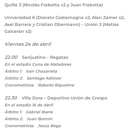
Quillá
3
(Nicolás Frabotta x2 y Juan Frabotta)
Universidad
6
(Donato Costamagna x2, Alan Zamer x2,
Axel Barrera y Cristian Obermann) – Unión
2
(Matías
Galcerán x2)
Viernes 24 de abril
22.00
Sanjustino – Regatas
En el estadio Cuna de Matadores
Árbitro 1: Iván Chazarreta
Árbitro 2: Santiago Adrover
Cronometrista: Roberto Riquelme
22.30
Villa Dora – Deportivo Unión de Crespo
En el estadio 16 de Abril
Árbitro 1: Gabriel Ibarra
Árbitro 2: Juan Bonnín
Cronometrista: Jesús Boga