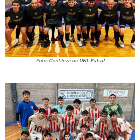
Foto: Gentileza de
UNL Futsal