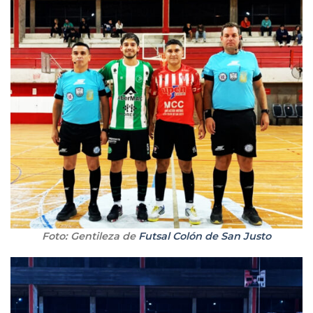
Foto: Gentileza de
Futsal Colón de San Justo