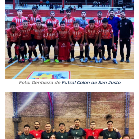
Foto: Gentileza de
Futsal Colón de San Justo