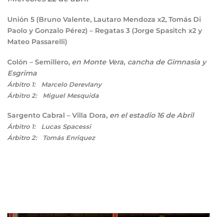
Unión
5
(Bruno Valente, Lautaro Mendoza x2, Tomás Di
Paolo y Gonzalo Pérez) – Regatas
3
(Jorge Spasitch x2 y
Mateo Passarelli)
Colón – Semillero,
en Monte Vera, cancha de Gimnasia y
Esgrima
Árbitro 1: Marcelo Derevlany
Árbitro 2: Miguel Mesquida
Sargento Cabral – Villa Dora,
en el estadio 16 de Abril
Árbitro 1: Lucas Spacessi
Árbitro 2: Tomás Enriquez