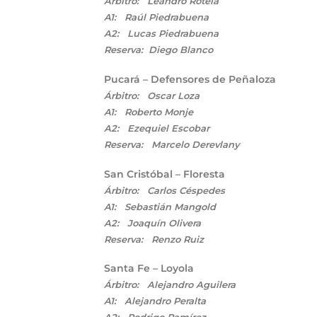
Árbitro: Leandro Rotela
A1: Raúl Piedrabuena
A2: Lucas Piedrabuena
Reserva: Diego Blanco
Pucará – Defensores de Peñaloza
Árbitro: Oscar Loza
A1: Roberto Monje
A2: Ezequiel Escobar
Reserva: Marcelo Derevlany
San Cristóbal – Floresta
Árbitro: Carlos Céspedes
A1: Sebastián Mangold
A2: Joaquín Olivera
Reserva: Renzo Ruiz
Santa Fe – Loyola
Árbitro: Alejandro Aguilera
A1: Alejandro Peralta