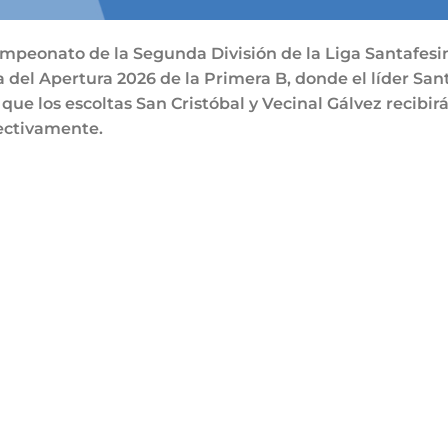
mpeonato de la Segunda División de la Liga Santafesi
a del Apertura 2026 de la Primera B, donde el líder San
 que los escoltas San Cristóbal y Vecinal Gálvez recibir
pectivamente.