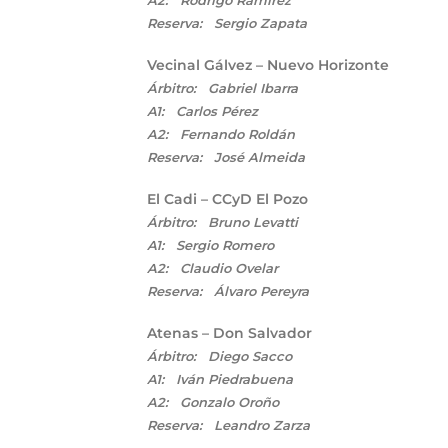
A2: Rodrigo Ramírez
Reserva: Sergio Zapata
Vecinal Gálvez – Nuevo Horizonte
Árbitro: Gabriel Ibarra
A1: Carlos Pérez
A2: Fernando Roldán
Reserva: José Almeida
El Cadi – CCyD El Pozo
Árbitro: Bruno Levatti
A1: Sergio Romero
A2: Claudio Ovelar
Reserva: Álvaro Pereyra
Atenas – Don Salvador
Árbitro: Diego Sacco
A1: Iván Piedrabuena
A2: Gonzalo Oroño
Reserva: Leandro Zarza