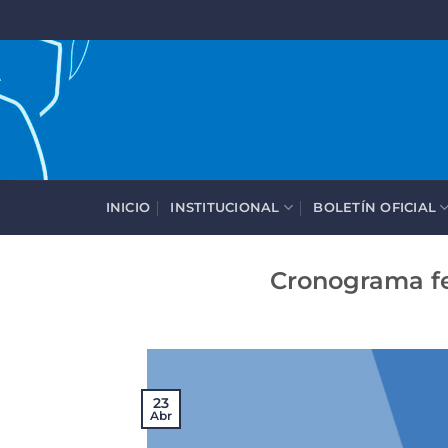
Saltar
al
contenido
INICIO
INSTITUCIONAL
BOLETÍN OFICIAL
Cronograma fe
23
Abr