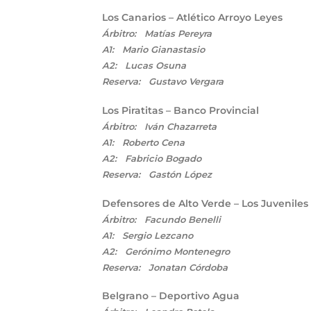
Los Canarios – Atlético Arroyo Leyes
Árbitro: Matías Pereyra
A1: Mario Gianastasio
A2: Lucas Osuna
Reserva: Gustavo Vergara
Los Piratitas – Banco Provincial
Árbitro: Iván Chazarreta
A1: Roberto Cena
A2: Fabricio Bogado
Reserva: Gastón López
Defensores de Alto Verde – Los Juveniles
Árbitro: Facundo Benelli
A1: Sergio Lezcano
A2: Gerónimo Montenegro
Reserva: Jonatan Córdoba
Belgrano – Deportivo Agua