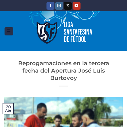
Saltar
al
contenido
Reprogamaciones en la tercera
fecha del Apertura José Luis
Burtovoy
20
Abr