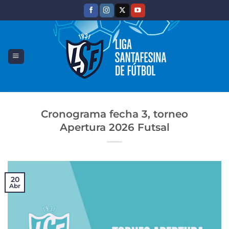
Saltar
al
contenido
Cronograma fecha 3, torneo
Apertura 2026 Futsal
20
Abr