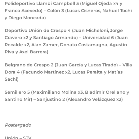
Polideportivo Llambi Campbell
5
(Miguel Ojeda x4 y
Franco Acevedo) – Colón
3
(Lucas Cisneros, Nahuel Tochi
y Diego Moncada)
Deportivo Unión de Crespo
4
(Juan Micheloni, Jorge
Cravero x2 y Santiago Armando) – Universidad
6
(Juan
Recalde x2, Alan Zamer, Donato Costamagna, Agustín
Piva y Axel Barrera)
Belgrano de Crespo
2
(Juan García y Lucas Tirado) – Villa
Dora
4
(Facundo Martínez x2, Lucas Peralta y Matías
Sachi)
Semillero
5
(Maximiliano Molina x3, Bladimir Orellano y
Santino Mir) – Sanjustino
2
(Alexandro Velázquez x2)
Postergado
Unión – STV