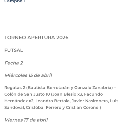
Campbell
TORNEO APERTURA 2026
FUTSAL
Fecha 2
Miércoles 15 de abril
Regatas
2
(Bautista Berrotarán y Gonzalo Zanabria) –
Colón de San Justo
10
(Joan Blesio x3, Facundo
Hernández x2, Leandro Bertola, Javier Nasimbera, Luis
Sandoval, Cristóbal Ferrero y Cristian Coronel)
Viernes 17 de abril