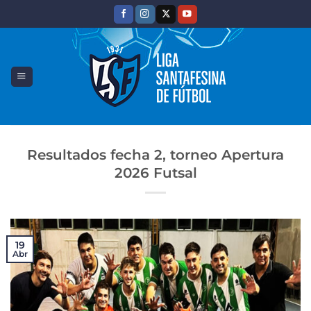
Saltar
al
contenido
Resultados fecha 2, torneo Apertura
2026 Futsal
19
Abr