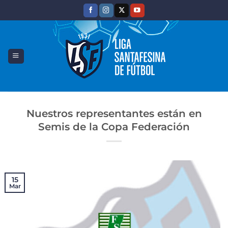
Saltar
al
contenido
Nuestros representantes están en
Semis de la Copa Federación
15
Mar