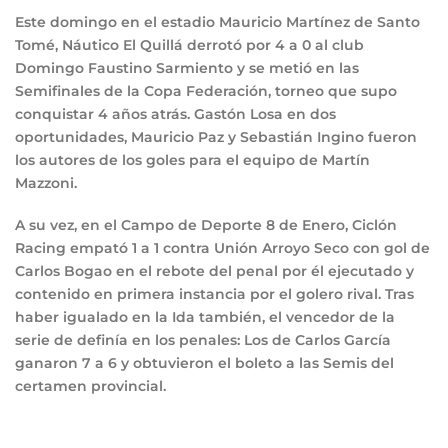
Este domingo en el estadio Mauricio Martínez de Santo
Tomé, Náutico El Quillá derrotó por 4 a 0 al club
Domingo Faustino Sarmiento y se metió en las
Semifinales de la Copa Federación, torneo que supo
conquistar 4 años atrás. Gastón Losa en dos
oportunidades, Mauricio Paz y Sebastián Ingino fueron
los autores de los goles para el equipo de Martín
Mazzoni.
A su vez, en el Campo de Deporte 8 de Enero, Ciclón
Racing empató 1 a 1 contra Unión Arroyo Seco con gol de
Carlos Bogao en el rebote del penal por él ejecutado y
contenido en primera instancia por el golero rival. Tras
haber igualado en la Ida también, el vencedor de la
serie de definía en los penales: Los de Carlos García
ganaron 7 a 6 y obtuvieron el boleto a las Semis del
certamen provincial.