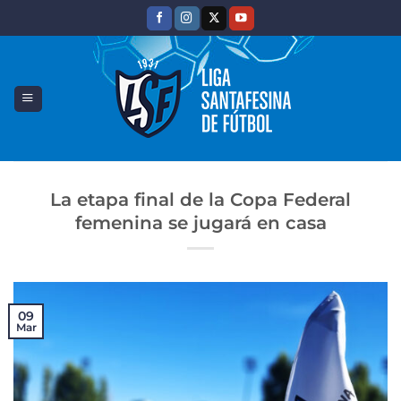
Saltar
al
contenido
La etapa final de la Copa Federal
femenina se jugará en casa
09
Mar