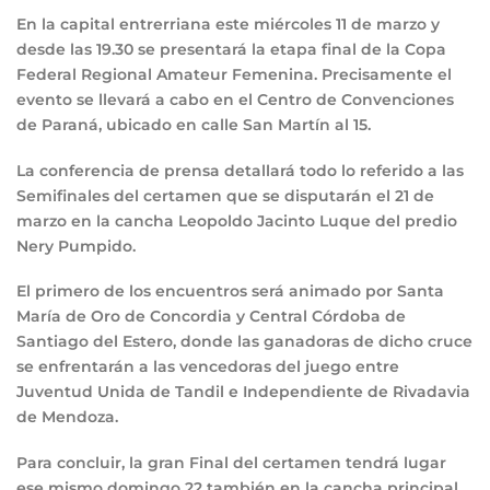
En la capital entrerriana este miércoles 11 de marzo y
desde las 19.30 se presentará la etapa final de la Copa
Federal Regional Amateur Femenina. Precisamente el
evento se llevará a cabo en el Centro de Convenciones
de Paraná, ubicado en calle San Martín al 15.
La conferencia de prensa detallará todo lo referido a las
Semifinales del certamen que se disputarán el 21 de
marzo en la cancha Leopoldo Jacinto Luque del predio
Nery Pumpido.
El primero de los encuentros será animado por Santa
María de Oro de Concordia y Central Córdoba de
Santiago del Estero, donde las ganadoras de dicho cruce
se enfrentarán a las vencedoras del juego entre
Juventud Unida de Tandil e Independiente de Rivadavia
de Mendoza.
Para concluir, la gran Final del certamen tendrá lugar
ese mismo domingo 22 también en la cancha principal