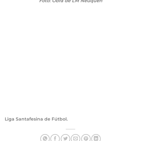
Foto: Obra de LM Neuquén
Liga Santafesina de Fútbol.