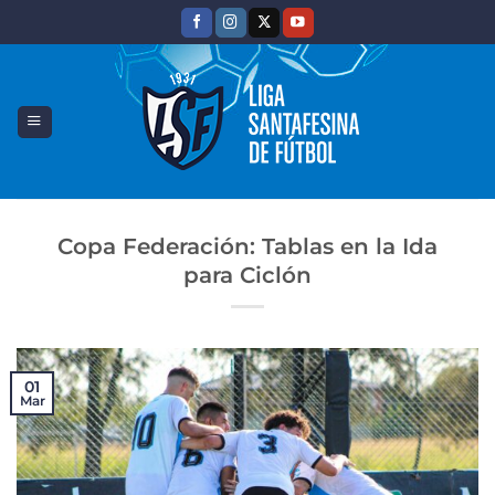
Saltar
al
contenido
Copa Federación: Tablas en la Ida
para Ciclón
01
Mar