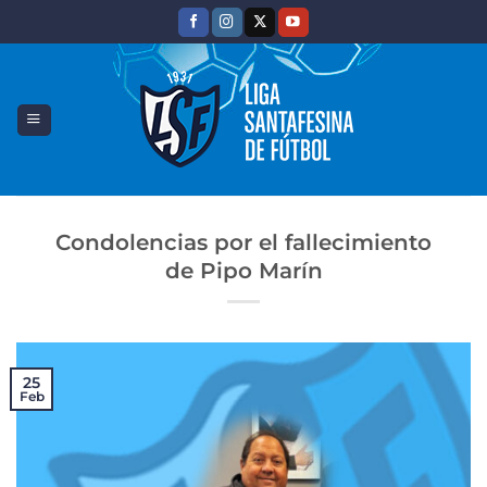
Saltar
al
contenido
Condolencias por el fallecimiento
de Pipo Marín
25
Feb