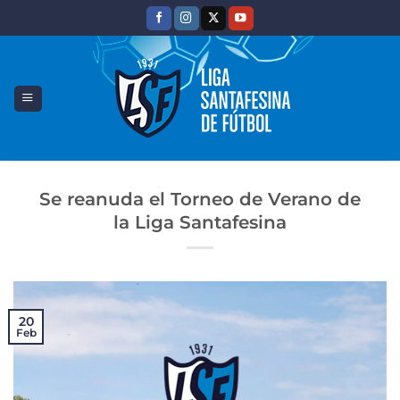
Saltar
al
contenido
Se reanuda el Torneo de Verano de
la Liga Santafesina
20
Feb