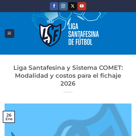
Saltar
al
contenido
Liga Santafesina y Sistema COMET:
Modalidad y costos para el fichaje
2026
26
Ene