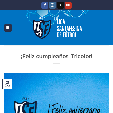
Saltar
al
contenido
¡Feliz cumpleaños, Tricolor!
21
Ene