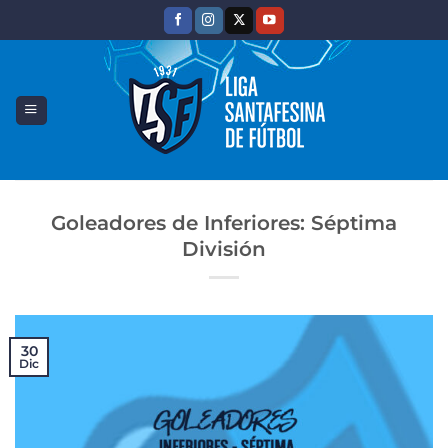
Saltar
al
contenido
Goleadores de Inferiores: Séptima
División
30
Dic