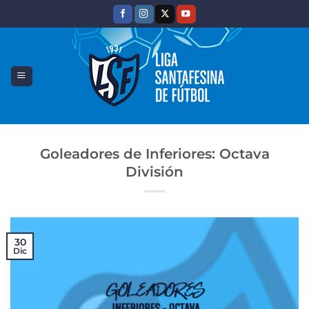
Saltar
al
contenido
Goleadores de Inferiores: Octava
División
30
Dic