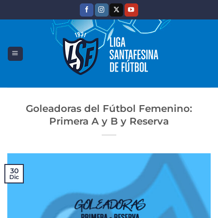
Saltar
al
contenido
Goleadoras del Fútbol Femenino:
Primera A y B y Reserva
30
Dic