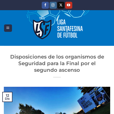
Saltar
al
contenido
Disposiciones de los organismos de
Seguridad para la Final por el
segundo ascenso
12
Dic