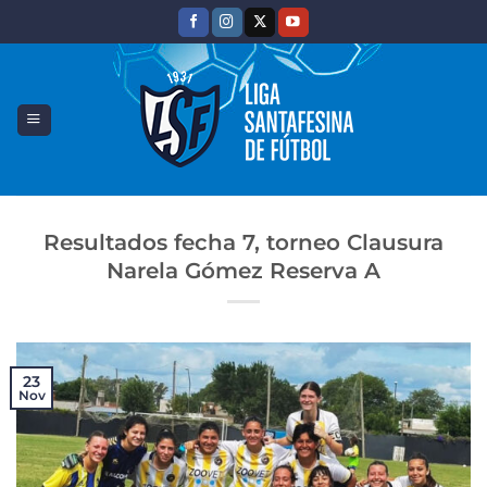
Saltar
al
contenido
Resultados fecha 7, torneo Clausura
Narela Gómez Reserva A
23
Nov