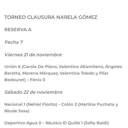
TORNEO CLAUSURA NARELA GÓMEZ
RESERVA A
Fecha 7
Viernes 21 de noviembre
Unión
6
(Carola De Piano, Valentina Altamirano, Ángeles
Beretta, Morena Márquez, Valentina Toledo y Pilar
Bedouret) – Fénix
0
Sábado 22 de noviembre
Nacional
1
(Nehiel Florito) – Colón
2
(Martina Pucheta y
Nicole Sosa)
Deportivo Agua
0
– Náutico El Quillá
1
(Sofía Baldi)