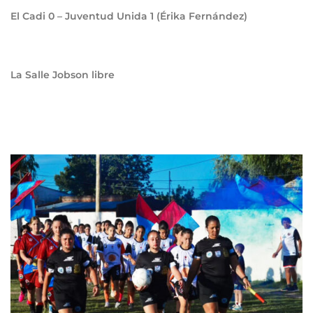
El Cadi
0
– Juventud Unida
1
(Érika Fernández)
La Salle Jobson libre