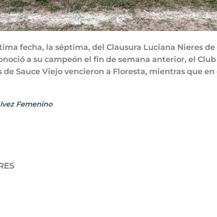
ima fecha, la séptima, del Clausura Luciana Nieres de 
onoció a su campeón el fin de semana anterior, el Club
s de Sauce Viejo vencieron a Floresta, mientras que en 
álvez Femenino
RES