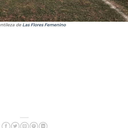
entileza de
Las Flores Femenino