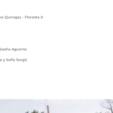
na Quiroga) – Floresta
0
Sasha Aguirre)
 y Sofía Sorgi)