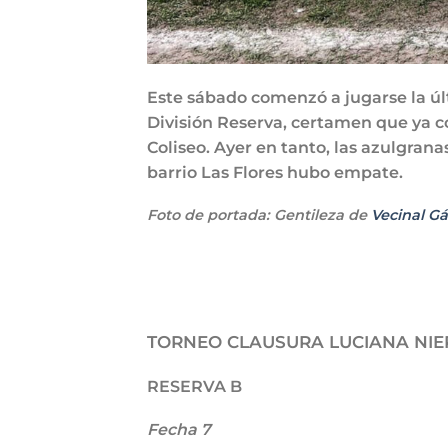
Este sábado comenzó a jugarse la últ
División Reserva, certamen que ya c
Coliseo. Ayer en tanto, las azulgrana
barrio Las Flores hubo empate.
Foto de portada: Gentileza de
Vecinal G
TORNEO CLAUSURA LUCIANA NIE
RESERVA B
Fecha 7