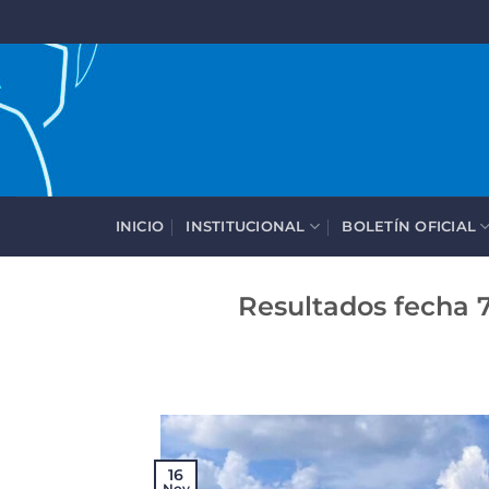
Saltar
al
contenido
INICIO
INSTITUCIONAL
BOLETÍN OFICIAL
Resultados fecha 7
16
Nov