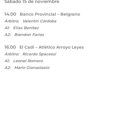
Sábado 15 de noviembre
14.00
Banco Provincial – Belgrano
Árbitro: Valentín Córdoba
A1: Elías Benítez
A2: Brandon Farías
16.00
El Cadi – Atlético Arroyo Leyes
Árbitro: Ricardo Spacessi
A1: Leonel Romero
A2: Mario Gianastasio