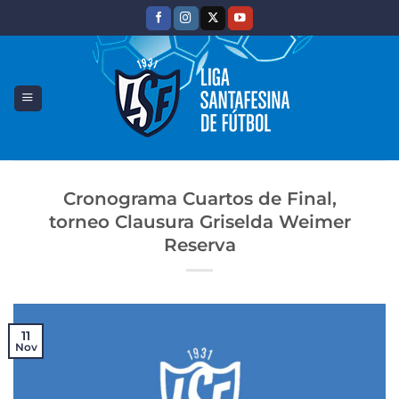
Saltar
al
contenido
Cronograma Cuartos de Final,
torneo Clausura Griselda Weimer
Reserva
11
Nov