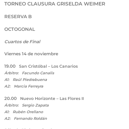
TORNEO CLAUSURA GRISELDA WEIMER
RESERVA B
OCTOGONAL
Cuartos de Final
Viernes 14 de noviembre
19.00
San Cristóbal – Los Canarios
Árbitro: Facundo Canalis
A1: Raúl Piedrabuena
A2: Marcia Ferreyra
20.00
Nuevo Horizonte – Las Flores II
Árbitro: Sergio Zapata
A1: Rubén Orellano
A2: Fernando Roldán