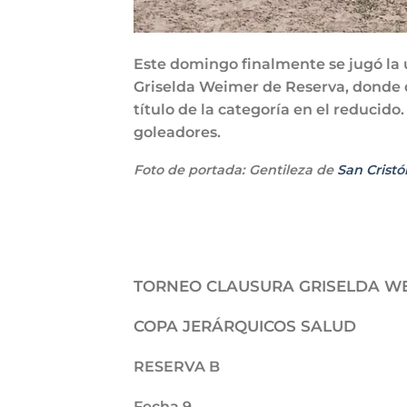
Este domingo finalmente se jugó la ú
Griselda Weimer de Reserva, donde 
título de la categoría en el reducido
goleadores.
Foto de portada: Gentileza de
San Cristó
TORNEO CLAUSURA GRISELDA W
COPA JERÁRQUICOS SALUD
RESERVA B
Fecha 9