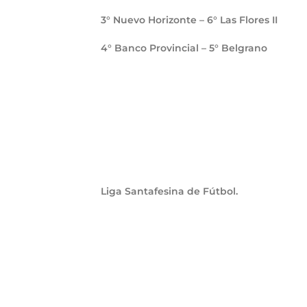
3° Nuevo Horizonte – 6° Las Flores II
4° Banco Provincial – 5° Belgrano
Liga Santafesina de Fútbol.