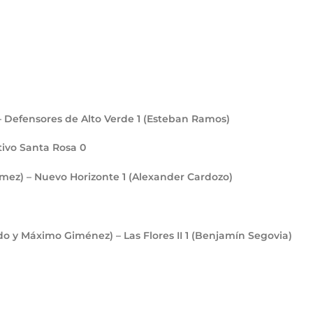
 – Defensores de Alto Verde
1
(Esteban Ramos)
tivo Santa Rosa
0
ómez) – Nuevo Horizonte
1
(Alexander Cardozo)
do y Máximo Giménez) – Las Flores II
1
(Benjamín Segovia)