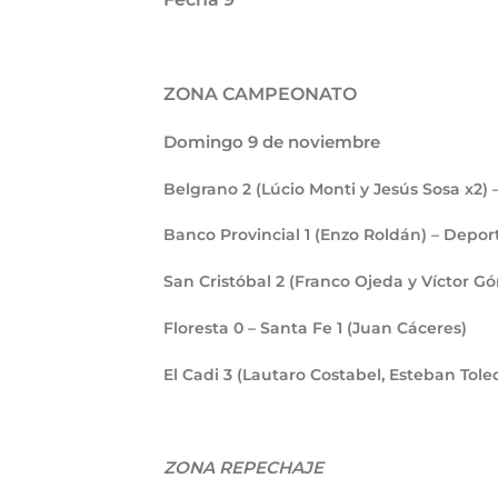
ZONA CAMPEONATO
Domingo 9 de noviembre
Belgrano
2
(Lúcio Monti y Jesús Sosa x2)
Banco Provincial
1
(Enzo Roldán) – Depor
San Cristóbal
2
(Franco Ojeda y Víctor G
Floresta
0
– Santa Fe
1
(Juan Cáceres)
El Cadi
3
(Lautaro Costabel, Esteban Tole
ZONA REPECHAJE