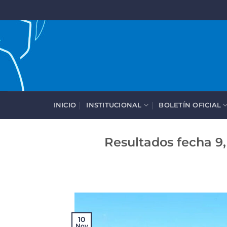
Saltar
al
contenido
INICIO
INSTITUCIONAL
BOLETÍN OFICIAL
Resultados fecha 9
10
Nov