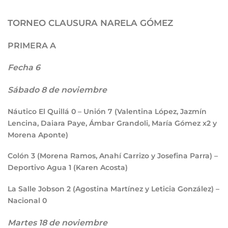
TORNEO CLAUSURA NARELA GÓMEZ
PRIMERA A
Fecha 6
Sábado 8 de noviembre
Náutico El Quillá
0
– Unión
7
(Valentina López, Jazmín
Lencina, Daiara Paye, Ámbar Grandoli, María Gómez x2 y
Morena Aponte)
Colón
3
(Morena Ramos, Anahí Carrizo y Josefina Parra)
–
Deportivo Agua
1
(Karen Acosta)
La Salle Jobson
2
(Agostina Martínez y Leticia González) –
Nacional
0
Martes 18 de noviembre