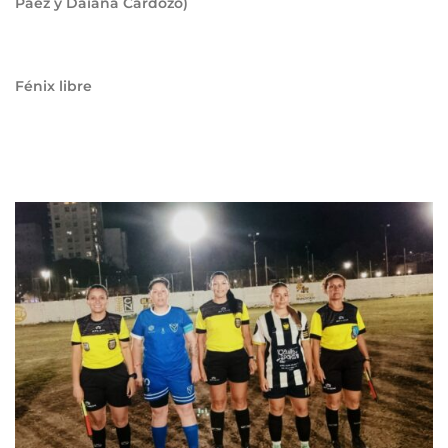
Páez y Daiana Cardozo)
Fénix libre