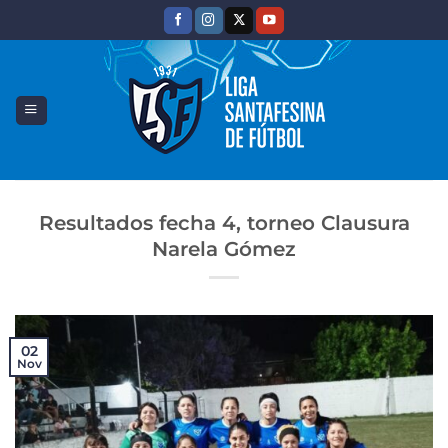
Saltar
al
contenido
Resultados fecha 4, torneo Clausura
Narela Gómez
02
Nov