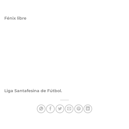
Fénix libre
Liga Santafesina de Fútbol.