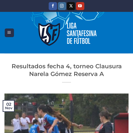
Saltar
al
contenido
Resultados fecha 4, torneo Clausura
Narela Gómez Reserva A
02
Nov