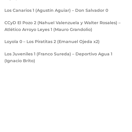
Los Canarios
1
(Agustín Aguiar) – Don Salvador
0
CCyD El Pozo
2
(Nahuel Valenzuela y Walter Rosales) –
Atlético Arroyo Leyes
1
(Mauro Grandolio)
Loyola
0
– Los Piratitas
2
(Emanuel Ojeda x2)
Los Juveniles
1
(Franco Sureda) – Deportivo Agua
1
(Ignacio Brito)