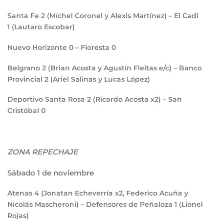
Santa Fe
2
(Míchel Coronel y Alexis Martínez) – El Cadi
1
(Lautaro Escobar)
Nuevo Horizonte
0
– Floresta
0
Belgrano
2
(Brian Acosta y Agustín Fleitas e/c) – Banco
Provincial
2
(Ariel Salinas y Lucas López)
Deportivo Santa Rosa
2
(Ricardo Acosta x2) – San
Cristóbal
0
ZONA REPECHAJE
Sábado 1 de noviembre
Atenas
4
(Jonatan Echeverría x2, Federico Acuña y
Nicolás Mascheroni) – Defensores de Peñaloza
1
(Lionel
Rojas)