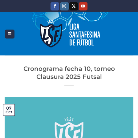
Saltar
al
contenido
Cronograma fecha 10, torneo
Clausura 2025 Futsal
07
Oct