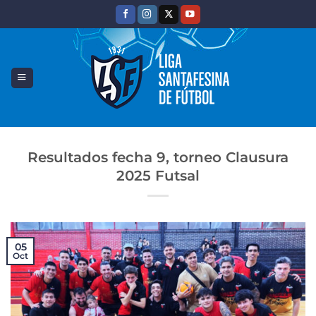
Saltar
al
contenido
Resultados fecha 9, torneo Clausura
2025 Futsal
05
Oct