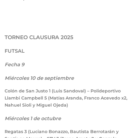
TORNEO CLAUSURA 2025
FUTSAL
Fecha 9
Miércoles 10 de septiembre
Colón de San Justo
1
(Luis Sandoval) – Polideportivo
Llambi Campbell
5
(Matías Aranda, Franco Acevedo x2,
Nahuel Sioli y Miguel Ojeda)
Miércoles 1 de octubre
Regatas
3
(Luciano Bonazzo, Bautista Berrotarán y