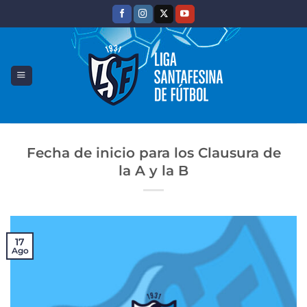
Saltar
al
contenido
Fecha de inicio para los Clausura de
la A y la B
17
Ago