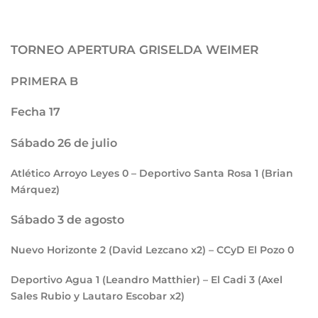
TORNEO APERTURA GRISELDA WEIMER
PRIMERA B
Fecha 17
Sábado 26 de julio
Atlético Arroyo Leyes
0
– Deportivo Santa Rosa
1
(Brian
Márquez)
Sábado 3 de agosto
Nuevo Horizonte
2
(David Lezcano x2) – CCyD El Pozo
0
Deportivo Agua
1
(Leandro Matthier) – El Cadi
3
(Axel
Sales Rubio y Lautaro Escobar x2)