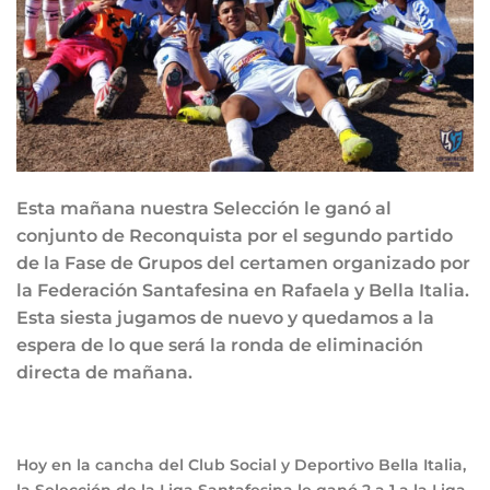
Esta mañana nuestra Selección le ganó al
conjunto de Reconquista por el segundo partido
de la Fase de Grupos del certamen organizado por
la Federación Santafesina en Rafaela y Bella Italia.
Esta siesta jugamos de nuevo y quedamos a la
espera de lo que será la ronda de eliminación
directa de mañana.
Hoy en la cancha del Club Social y Deportivo Bella Italia,
la Selección de la Liga Santafesina le ganó 2 a 1 a la Liga