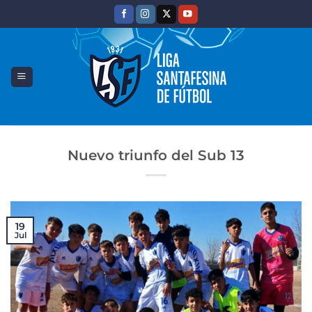
Saltar
al
contenido
Nuevo triunfo del Sub 13
19
Jul