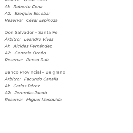
A1: Roberto Cena
A2: Ezequiel Escobar
Reserva: César Espinoza
Don Salvador – Santa Fe
Árbitro: Leandro Vivas
A1: Alcides Fernández
A2: Gonzalo Oroño
Reserva: Renzo Ruiz
Banco Provincial – Belgrano
Árbitro: Facundo Canalis
A1: Carlos Pérez
A2: Jeremías Jacob
Reserva: Miguel Mesquida