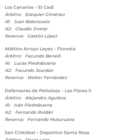
Los Canarios – El Cadi
Árbitro: Ezequiel Giménez
A1: Juan Balenzuela
A2: Claudio Ovelar
Reserva: Gastón López
Atlético Arroyo Leyes – Floresta
Árbitro: Facundo Benelli
A1: Lucas Piedrabuena
A2: Facundo Jourdan
Reserva: Walter Fernández
Defensores de Peñaloza – Las Flores II
Árbitro: Alejandro Aguilera
A1: Iván Piedrabuena
A2: Fernando Roldán
Reserva: Fernando Musuruana
San Cristóbal – Deportivo Santa Rosa
Árbitro: Oscar Loza