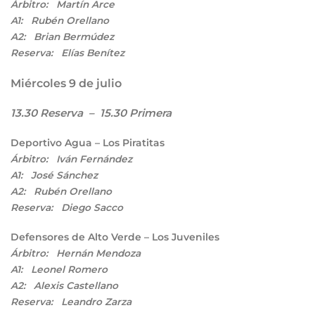
Árbitro: Martín Arce
A1: Rubén Orellano
A2: Brian Bermúdez
Reserva: Elías Benítez
Miércoles 9 de julio
13.30 Reserva – 15.30 Primera
Deportivo Agua – Los Piratitas
Árbitro: Iván Fernández
A1: José Sánchez
A2: Rubén Orellano
Reserva: Diego Sacco
Defensores de Alto Verde – Los Juveniles
Árbitro: Hernán Mendoza
A1: Leonel Romero
A2: Alexis Castellano
Reserva: Leandro Zarza