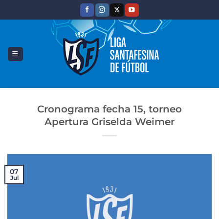
Saltar
al
contenido
Cronograma fecha 15, torneo
Apertura Griselda Weimer
07
Jul