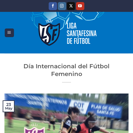
Saltar
al
contenido
Día Internacional del Fútbol
Femenino
23
May