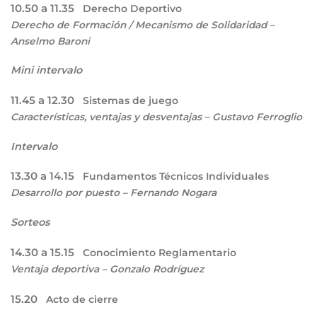
10.50 a 11.35
Derecho Deportivo
Derecho de Formación / Mecanismo de Solidaridad –
Anselmo Baroni
Mini intervalo
11.45 a 12.30
Sistemas de juego
Características, ventajas y desventajas – Gustavo Ferroglio
Intervalo
13.30 a 14.15
Fundamentos Técnicos Individuales
Desarrollo por puesto – Fernando Nogara
Sorteos
14.30 a 15.15
Conocimiento Reglamentario
Ventaja deportiva – Gonzalo Rodríguez
15.20
Acto de cierre