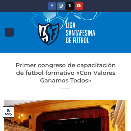
Saltar
al
contenido
Primer congreso de capacitación
de fútbol formativo «Con Valores
Ganamos Todos»
16
May