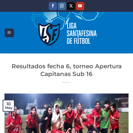
Saltar
al
contenido
Resultados fecha 6, torneo Apertura
Capitanas Sub 16
10
May