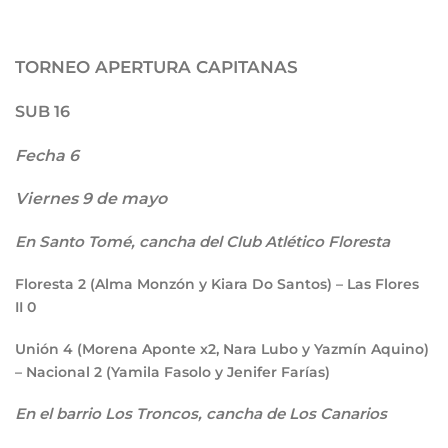
TORNEO APERTURA CAPITANAS
SUB 16
Fecha 6
Viernes 9 de mayo
En Santo Tomé, cancha del Club Atlético Floresta
Floresta
2
(Alma Monzón y Kiara Do Santos) – Las Flores
II
0
Unión
4
(Morena Aponte x2, Nara Lubo y Yazmín Aquino)
– Nacional
2
(Yamila Fasolo y Jenifer Farías)
En el barrio Los Troncos, cancha de Los Canarios