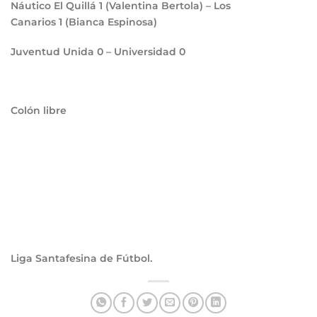
Náutico El Quillá
1
(Valentina Bertola) – Los
Canarios
1
(Bianca Espinosa)
Juventud Unida
0
– Universidad
0
Colón libre
Liga Santafesina de Fútbol.