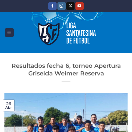
Saltar
al
contenido
Resultados fecha 6, torneo Apertura
Griselda Weimer Reserva
26
Abr