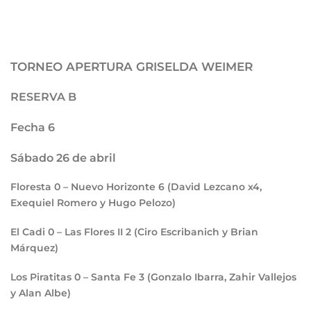
TORNEO APERTURA GRISELDA WEIMER
RESERVA B
Fecha 6
Sábado 26 de abril
Floresta
0
– Nuevo Horizonte
6
(David Lezcano x4,
Exequiel Romero y Hugo Pelozo)
El Cadi
0
– Las Flores II
2
(Ciro Escribanich y Brian
Márquez)
Los Piratitas
0
– Santa Fe
3
(Gonzalo Ibarra, Zahir Vallejos
y Alan Albe)