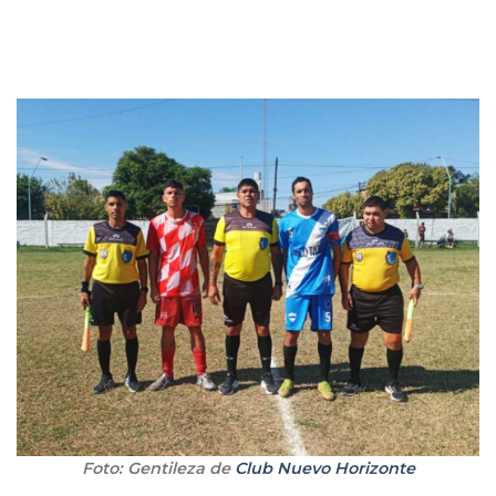
Foto: Gentileza de
Club Nuevo Horizonte