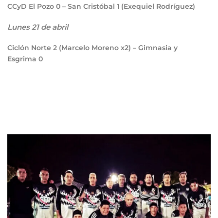
CCyD El Pozo
0
– San Cristóbal
1
(Exequiel Rodríguez)
Lunes 21 de abril
Ciclón Norte
2
(Marcelo Moreno x2) – Gimnasia y
Esgrima
0