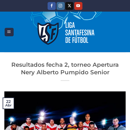
Saltar
al
contenido
Resultados fecha 2, torneo Apertura
Nery Alberto Pumpido Senior
22
Abr