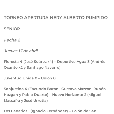
TORNEO APERTURA NERY ALBERTO PUMPIDO
SENIOR
Fecha 2
Jueves 17 de abril
Floresta
4
(José Suárez x4) – Deportivo Agua
3
(Andrés
Ocanto x2 y Santiago Navarro)
Juventud Unida
0
– Unión
0
Sanjustino
4
(Facundo Baroni, Gustavo Mazzon, Rubén
Hozgan y Pablo Duarte) – Nuevo Horizonte
2
(Miguel
Massafra y José Urrutia)
Los Canarios
1
(Ignacio Fernández) – Colón de San