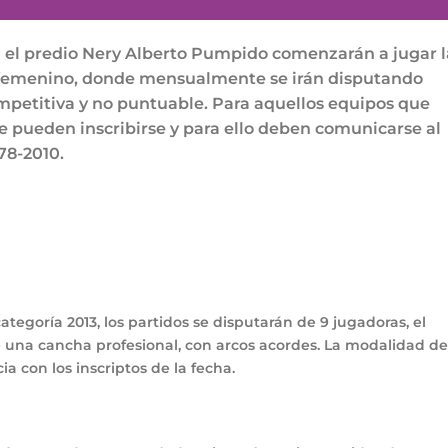
 el predio Nery Alberto Pumpido comenzarán a jugar l
ol femenino, donde mensualmente se irán disputando
petitiva y no puntuable. Para aquellos equipos que
e pueden inscribirse y para ello deben comunicarse al
78-2010.
tegoría 2013, los partidos se disputarán de 9 jugadoras, el
 una cancha profesional, con arcos acordes. La modalidad de
a con los inscriptos de la fecha.