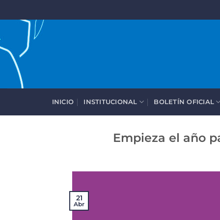
Saltar
al
contenido
INICIO
INSTITUCIONAL
BOLETÍN OFICIAL
Empieza el año p
21
Abr