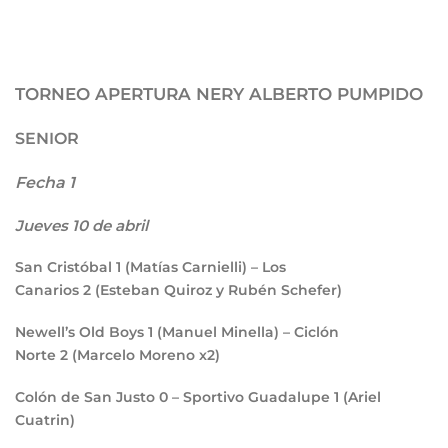
TORNEO APERTURA NERY ALBERTO PUMPIDO
SENIOR
Fecha 1
Jueves 10 de abril
San Cristóbal
1
(Matías Carnielli) – Los
Canarios
2
(Esteban Quiroz y Rubén Schefer)
Newell’s Old Boys
1
(Manuel Minella) – Ciclón
Norte
2
(Marcelo Moreno x2)
Colón de San Justo
0
– Sportivo Guadalupe
1
(Ariel
Cuatrin)