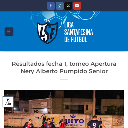
Saltar
al
contenido
Resultados fecha 1, torneo Apertura
Nery Alberto Pumpido Senior
15
Abr