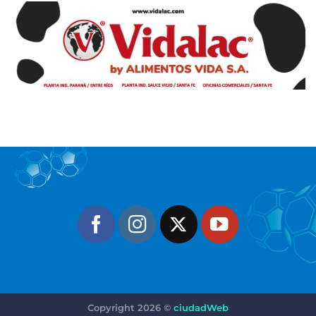
Copyright 2026 ©
ciudadWeb