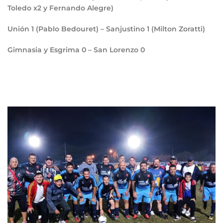
Toledo x2 y Fernando Alegre)
Unión
1
(Pablo Bedouret) – Sanjustino
1
(Milton Zoratti)
Gimnasia y Esgrima
0
– San Lorenzo
0