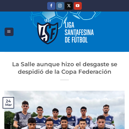
Saltar
al
contenido
La Salle aunque hizo el desgaste se
despidió de la Copa Federación
24
Mar