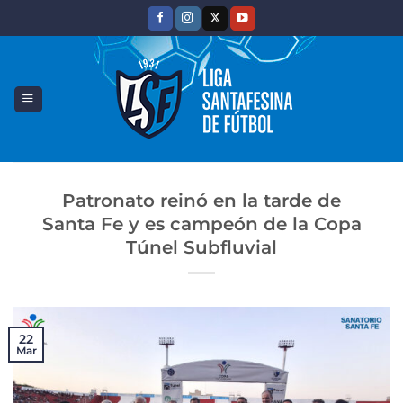
Saltar
al
contenido
Patronato reinó en la tarde de
Santa Fe y es campeón de la Copa
Túnel Subfluvial
22
Mar