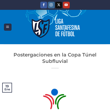
Saltar
al
contenido
Postergaciones en la Copa Túnel
Subfluvial
19
Ene