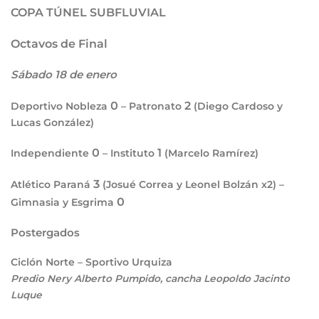
COPA TÚNEL SUBFLUVIAL
Octavos de Final
Sábado 18 de enero
0
2
Deportivo Nobleza
– Patronato
(Diego Cardoso y
Lucas González)
0
1
Independiente
– Instituto
(Marcelo Ramírez)
3
Atlético Paraná
(Josué Correa y Leonel Bolzán x2) –
0
Gimnasia y Esgrima
Postergados
Ciclón Norte – Sportivo Urquiza
Predio Nery Alberto Pumpido, cancha Leopoldo Jacinto
Luque