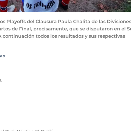
os Playoffs del Clausura Paula Chalita de las Divisione
artos de Final, precisamente, que se disputaron en el S
. A continuación todos los resultados y sus respectivas
as
A