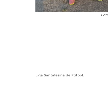
Fot
Liga Santafesi
na de Fútbol.