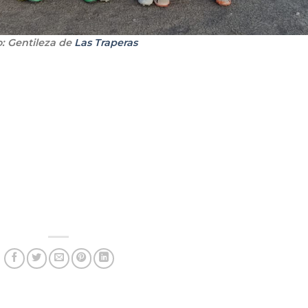
o: Gentileza de
Las Traperas