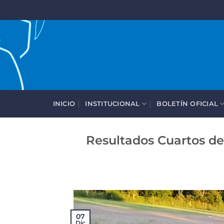
Saltar
al
contenido
INICIO
INSTITUCIONAL
BOLETÍN OFICIAL
Resultados Cuartos de 
07
Dic