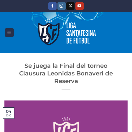
Saltar
al
contenido
Se juega la Final del torneo
Clausura Leonidas Bonaveri de
Reserva
04
Dic