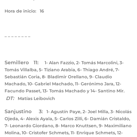
Hora de inicio:
16
– – – – – – – –
Semillero 11:
1- Alan Fazzio, 2- Tomás Marcolini, 3-
Tomás Villalba, 5- Tiziano Arabia, 6- Thiago André, 7-
Sebastián Coria, 8- Bladimir Orellano, 9- Claudio
Machado, 10- Gabriel Machado, 11- Gerónimo Jara, 12-
Facundo Passet, 13- Tomás Machado y 14- Santino Mir.
DT:
Matías Leibovich
Sanjustino 3:
1- Agustín Paye, 2- Joel Milla, 3- Nicolás
Ojeda, 4- Alexis Ayala, 5- Carlos Zilli, 6- Damián Cristaldo,
7- Leonardo Giordano, 8- Marco Knuttsen, 9- Maximiliano
Molina, 10- Cristofer Schmets, 11- Enrique Schmets, 12-