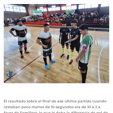
El resultado sobre el final de ese último partido cuando
restaban poco menos de 10 segundos era de 10 a 2 a
favor de Semillero, lo que le daba la diferencia de gol de