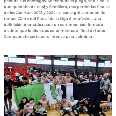
peor de sus enemigos. Se reanudó el juego, se disipó lo
que quedaba de reloj y Semillero, tras perder las finales
de los Apertura 2023 y 2024, se consagró campeón del
torneo Cierre del Futsal de la Liga Santafesina. Una
definición dramática para un certamen con formato
distinto que le dio otros condimentos al final del año:
Campeonato corto pero intenso para culminar.