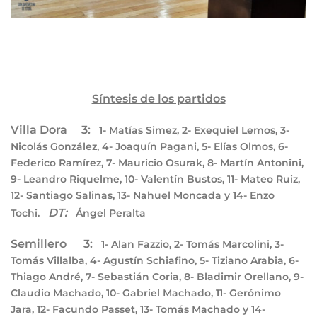
Síntesis de los partidos
Villa Dora 3:
1- Matías Simez, 2- Exequiel Lemos, 3-
Nicolás González, 4- Joaquín Pagani, 5- Elías Olmos, 6-
Federico Ramírez, 7- Mauricio Osurak, 8- Martín Antonini,
9- Leandro Riquelme, 10- Valentín Bustos, 11- Mateo Ruiz,
12- Santiago Salinas, 13- Nahuel Moncada y 14- Enzo
DT:
Tochi.
Ángel Peralta
Semillero 3:
1- Alan Fazzio, 2- Tomás Marcolini, 3-
Tomás Villalba, 4- Agustín Schiafino, 5- Tiziano Arabia, 6-
Thiago André, 7- Sebastián Coria, 8- Bladimir Orellano, 9-
Claudio Machado, 10- Gabriel Machado, 11- Gerónimo
Jara, 12- Facundo Passet, 13- Tomás Machado y 14-