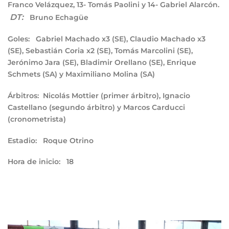
Franco Velázquez, 13- Tomás Paolini y 14- Gabriel Alarcón.
DT:
Bruno Echagüe
Goles:
Gabriel Machado x3 (SE), Claudio Machado x3
(SE), Sebastián Coria x2 (SE), Tomás Marcolini (SE),
Jerónimo Jara (SE), Bladimir Orellano (SE), Enrique
Schmets (SA) y Maximiliano Molina (SA)
Árbitros:
Nicolás Mottier (primer árbitro), Ignacio
Castellano (segundo árbitro) y Marcos Carducci
(cronometrista)
Estadio:
Roque Otrino
Hora de inicio:
18