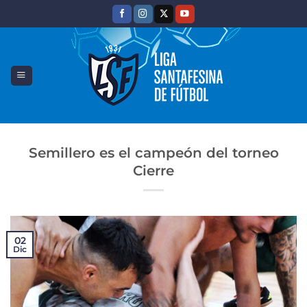
Saltar
al
contenido
Semillero es el campeón del torneo
Cierre
02
Dic