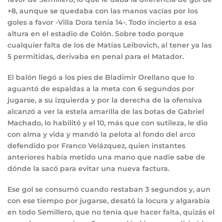
+8, aunque se quedaba con las manos vacías por los
goles a favor -Villa Dora tenía 14-. Todo incierto a esa
altura en el estadio de Colón. Sobre todo porque
cualquier falta de los de Matías Leibovich, al tener ya las
5 permitidas, derivaba en penal para el Matador.
El balón llegó a los pies de Bladimir Orellano que lo
aguantó de espaldas a la meta con 6 segundos por
jugarse, a su izquierda y por la derecha de la ofensiva
alcanzó a ver la estela amarilla de las botas de Gabriel
Machado, lo habilitó y el 10, más que con sutileza, le dio
con alma y vida y mandó la pelota al fondo del arco
defendido por Franco Velázquez, quien instantes
anteriores había metido una mano que nadie sabe de
dónde la sacó para evitar una nueva factura.
Ese gol se consumó cuando restaban 3 segundos y, aun
con ese tiempo por jugarse, desató la locura y algarabía
en todo Semillero, que no tenía que hacer falta, quizás el