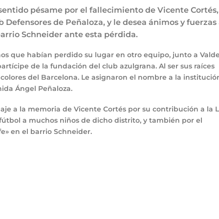
sentido pésame por el fallecimiento de Vicente Cortés,
b Defensores de Peñaloza, y le desea ánimos y fuerzas
 barrio Schneider ante esta pérdida.
ños que habían perdido su lugar en otro equipo, junto a Valde
tícipe de la fundación del club azulgrana. Al ser sus raíces
colores del Barcelona. Le asignaron el nombre a la institució
nida Ángel Peñaloza.
e a la memoria de Vicente Cortés por su contribución a la L
 fútbol a muchos niños de dicho distrito, y también por el
e» en el barrio Schneider.