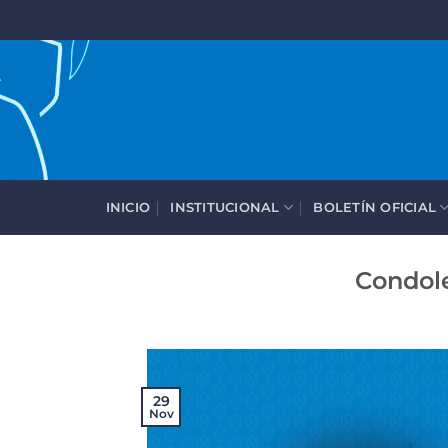
Saltar
al
contenido
INICIO
INSTITUCIONAL
BOLETÍN OFICIAL
Condole
29
Nov