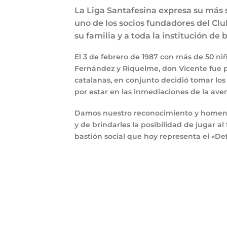
La Liga Santafesina expresa su más 
uno de los socios fundadores del Clu
su familia y a toda la institución de
El 3 de febrero de 1987 con más de 50 ni
Fernández y Riquelme, don Vicente fue par
catalanas, en conjunto decidió tomar los 
por estar en las inmediaciones de la ave
Damos nuestro reconocimiento y homenaj
y de brindarles la posibilidad de jugar al
bastión social que hoy representa el «Def