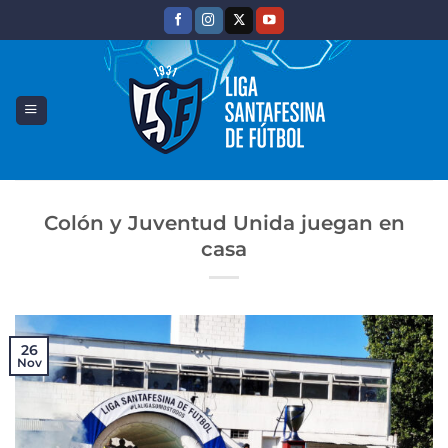
Saltar
al
contenido
Colón y Juventud Unida juegan en
casa
26
Nov