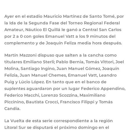
Ayer en el estadio Mauricio Martínez de Santo Tomé, por
la Ida de la Segunda Fase del Torneo Regional Federal
Amateur, Náutico El Quillá le ganó a Central San Carlos
por 2 a 0 con goles Emanuel Vatt a los 9 minutos del
complemento y de Joaquín Feliza media hora después.
Martín Mazzoni dispuso que salten a la cancha como
titulares Emiliano Sterli; Pablo Bernia, Tomás Vittori, Joel
Molina, Santiago Ingino, Juan Manuel Gómez, Joaquín
Felizia, Juan Manuel Chemes, Emanuel Vatt, Leandro
Puig y Lúcio López. En tanto que en el banco de
suplentes aguardaron por un lugar Federico Appendino,
Federico Macchi, Lorenzo Scozzina, Maximiliano
Piccinino, Bautista Crocci, Francisco Filippi y Tomás
Candia.
La Vuelta de esta serie correspondiente a la región
Litoral Sur se disputará el próximo domingo en el