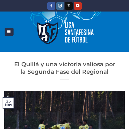
Saltar
al
contenido
El Quillá y una victoria valiosa por
la Segunda Fase del Regional
25
Nov