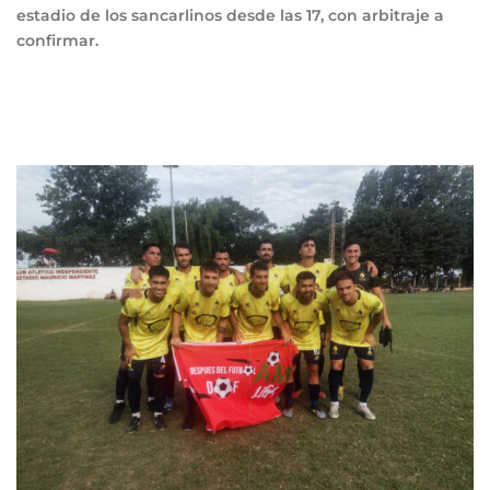
estadio de los sancarlinos desde las 17, con arbitraje a
confirmar.