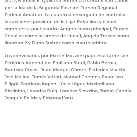
las 17, Náutico El Quillá se enfrenta a Central San Carlos
por la Ida de la Segunda Fase del Torneo Regional
Federal Amateur. La cuaterna encargada de controlar
las acciones proviene de la Liga Rafaelina y estará
compuesta por Leandro Aragno como principal, Franco
Ceballos como asistente de línea 1, Ángelo Trucco como
lineman 2 y Darío Suárez como cuarto árbitro.
Los convocados por Martín Mazzoni para esta tarde son
Federico Appendino, Emiliano Sterli, Pablo Bernia,
Bautista Crocci, Juan Manuel Gómez, Federico Macchi,
Joel Molina, Tomás Vittori, Manuel Chemes, Francisco
Filippi, Santiago Ingino, Lúcio López, Maximiliano
Piccinino, Leandro Puig, Lorenzo Scozzina, Tomás Candia,
Joaquín Felizia y Emanuel Vatt.