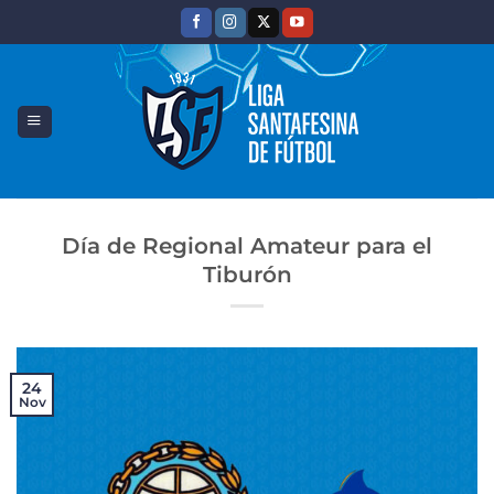
Saltar
al
contenido
Día de Regional Amateur para el
Tiburón
24
Nov