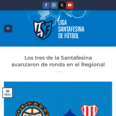
Saltar
al
contenido
Los tres de la Santafesina
avanzaron de ronda en el Regional
18
Nov